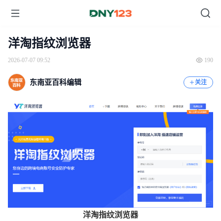
洋淘指纹浏览器
2026-07-07 09:52
190
东南亚百科编辑
关注
洋淘指纹浏览器