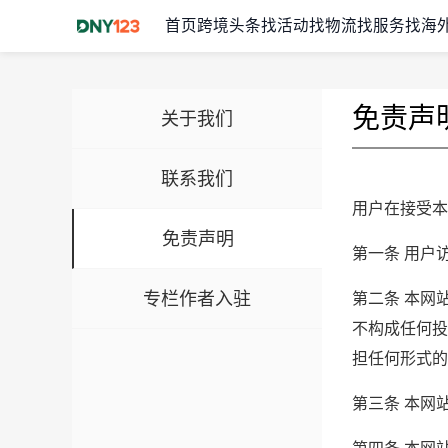
首页
跨境头条
找活动
找物流
找服务
找海
免责声
关于我们
联系我们
用户在接受本
免责声明
第一条 用户
专栏作者入驻
第二条 本网
不构成任何投
担任何形式的
第三条 本网