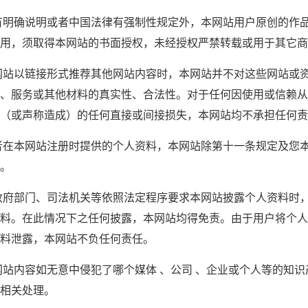
有明确说明或者中国法律有强制性规定外，本网站用户原创的作
用，须取得本网站的书面授权，未经授权严禁转载或用于其它商
网站以链接形式推荐其他网站内容时，本网站并不对这些网站或
、服务或其他材料的真实性、合法性。对于任何因使用或信赖从
（或声称造成）的任何直接或间接损失，本网站均不承担任何责
者在本网站注册时提供的个人资料，本网站除第十一条规定及您
。
政府部门、司法机关等依照法定程序要求本网站披露个人资料时
料。在此情况下之任何披露，本网站均得免责。由于用户将个人
料泄露，本网站不负任何责任。
网站内容如无意中侵犯了哪个媒体 、公司 、企业或个人等的知
相关处理。