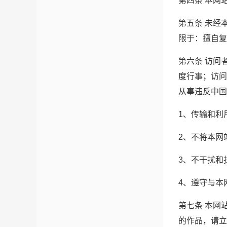
第四条 本网
第五条 未经
限于：擅自复
第六条 访问
度行事；访问
从事违反中国
1、传输和利
2、不将本网
3、不干扰和
4、遵守与本
第七条 本网
的作品，请立