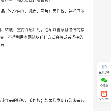
作者所有，相关责任作者自负。
作品（包含内容、观点、图片）著作权，包括但不
用、转载、宣传介绍）时，必须以善意且谨慎的态
益，不得利用本网站以任何方式直接或者间接的
诺：
客服咨询
交流群
专人对接
重该作品的版权、著作权；如果您发现有您未署名
回顶部