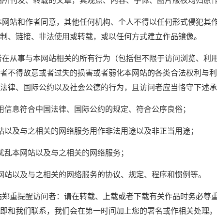
站所刊发、转载的文章，其观点、内容、字体、图片版权均归原
本网站和作者同意，其他任何机构、个人不得以任何形式侵犯其
制、链接、非法使用或转载，或以任何方式建立作品镜像。
者在从事与本网站相关的所有行为（包括但不限于访问浏览、利
者不得故意或者过失的损害或者弱化本网站的各类合法权利与利
法律、国际公约以及社会公德的行为，且访问者应当恪守下述承
用信息符合中国法律、国际公约的规定、符合公序良俗；
站以及与之相关的网络服务用作非法用途以及非正当用途；
扰乱本网站以及与之相关的网络服务；
网站以及与之相关的网络服务的协议、规定、程序和惯例等。
站郑重提醒访问者：请在转载、上载或者下载有关作品时务必尊
即和我们联系，我们会在第一时间加上您的署名或作相关处理。