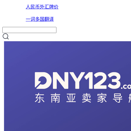
人民币外汇牌价
一词多国翻译