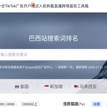
外仓
TikTok广告开户
找达人机构
看直播
跨境报告
工具箱
巴西站搜索词排名
搜索词排名数据来源于Shopee后台广告中心，一周更新一次。
最新更新 2026-07-21 16
泰国
新加坡
马来西亚
涨跌幅度(%)
001-50000
50000以上
全部