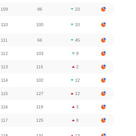
109
86
23
110
100
10
111
66
45
112
103
9
113
115
2
114
102
12
115
127
12
116
119
3
117
125
8
118
131
13