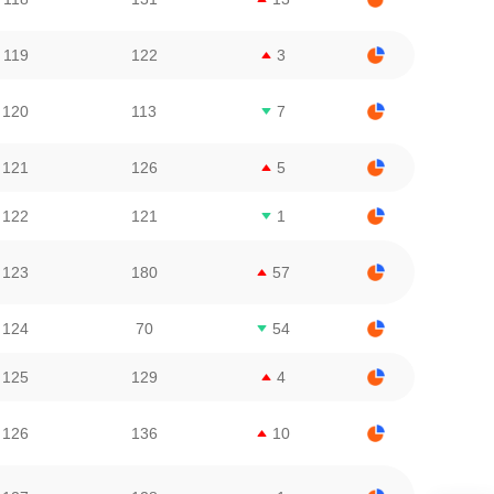
119
122
3
120
113
7
121
126
5
122
121
1
123
180
57
124
70
54
125
129
4
126
136
10