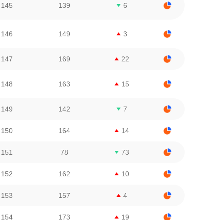
145
139
6
146
149
3
147
169
22
148
163
15
149
142
7
150
164
14
151
78
73
152
162
10
153
157
4
154
173
19