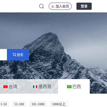
加入会员
登录
搜索
:03:16
台湾
墨西哥
巴西
1-50
51-100
101-1000
1000以上