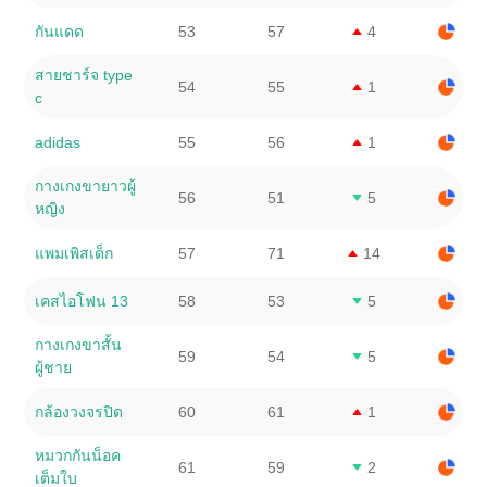
กันแดด
53
57
4
สายชาร์จ type
54
55
1
c
adidas
55
56
1
กางเกงขายาวผู้
56
51
5
หญิง
แพมเพิสเด็ก
57
71
14
เคสไอโฟน 13
58
53
5
กางเกงขาสั้น
59
54
5
ผู้ชาย
กล้องวงจรปิด
60
61
1
หมวกกันน็อค
61
59
2
เต็มใบ