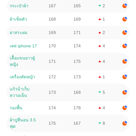
กระเป๋าผ้า
167
165
2
ผ้าเช็ดตัว
168
169
1
ยาสระผม
169
171
2
เคส iphone 17
170
174
4
เสื้อแขนยาวผู้
171
175
4
หญิง
เครื่องตัดหญ้า
172
173
1
แก้วน้ําเก็บ
173
168
5
ความเย็น
รองพื้น
174
178
4
ผ้าปูที่นอน 3.5
175
167
8
ฟุต