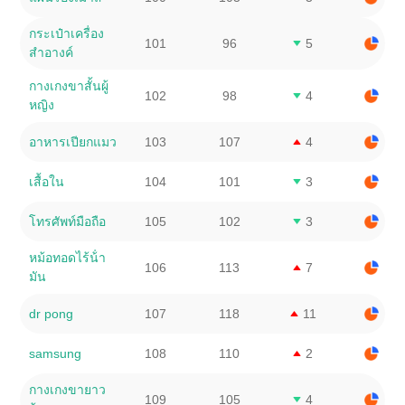
กระเป๋าเครื่อง
101
96
5
สําอางค์
กางเกงขาสั้นผู้
102
98
4
หญิง
อาหารเปียกแมว
103
107
4
เสื้อใน
104
101
3
โทรศัพท์มือถือ
105
102
3
หม้อทอดไร้น้ํา
106
113
7
มัน
dr pong
107
118
11
samsung
108
110
2
กางเกงขายาว
109
105
4