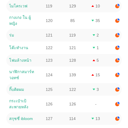
ไมโครเวฟ
119
129
10
กางเกง ใน ผู้
120
85
35
หญิง
ร่ม
121
119
2
โต๊ะทํางาน
122
121
1
โฟมล้างหน้า
123
128
5
นาฬิกาสมาร์ท
124
139
15
วอทช์
กิ๊บติดผม
125
122
3
กระเป๋าเป้
126
126
-
สะพายหลัง
สกุชชี่ ibloom
127
114
13