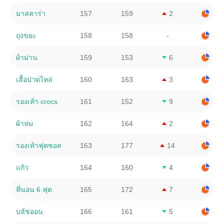
มาสคาร่า
157
159
2
ถุงขยะ
158
158
-
ผ้าม่าน
159
153
6
เสื้อปาดไหล่
160
163
3
รองเท้า crocs
161
152
9
ผ้าห่ม
162
164
2
รองเท้าฟุตซอล
163
177
14
แก้ว
164
160
4
ที่นอน 6 ฟุต
165
172
7
บลัชออน
166
161
5