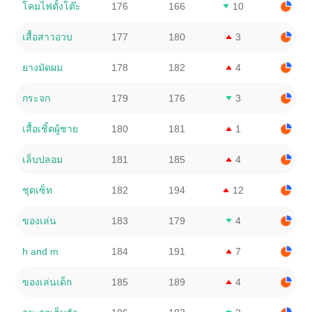
โคมไฟตั้งโต๊ะ
176
166
10
เสื้อสาวอวบ
177
180
3
ยางมัดผม
178
182
4
กระจก
179
176
3
เสื้อเชิ้ตผู้ชาย
180
181
1
เล็บปลอม
181
185
4
ชุดเซ็ท
182
194
12
ของเล่น
183
179
4
h and m
184
191
7
ของเล่นเด็ก
185
189
4