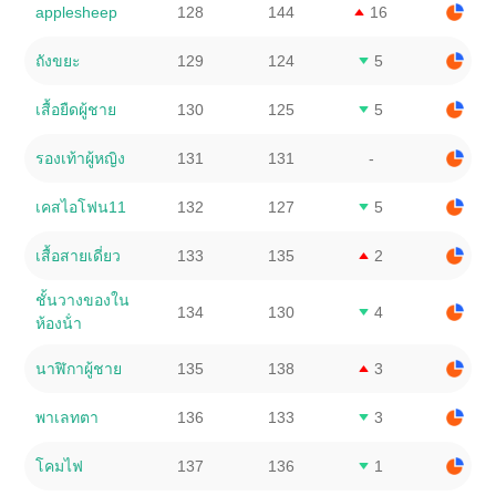
applesheep
128
144
16
ถังขยะ
129
124
5
เสื้อยืดผู้ชาย
130
125
5
รองเท้าผู้หญิง
131
131
-
เคสไอโฟน11
132
127
5
เสื้อสายเดี่ยว
133
135
2
ชั้นวางของใน
134
130
4
ห้องน้ํา
นาฬิกาผู้ชาย
135
138
3
พาเลทตา
136
133
3
โคมไฟ
137
136
1