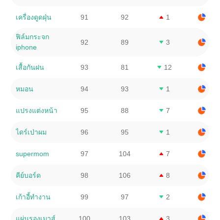
เครื่องดูดฝุ่น
91
92
1
ฟิล์มกระจก
92
89
3
iphone
เสื้อกันฝน
93
81
12
หมอน
94
93
1
แปรงแต่งหน้า
95
88
7
ไดร์เป่าผม
96
95
1
supermom
97
104
7
คีย์บอร์ด
98
106
8
เก้าอี้ทํางาน
99
97
2
แผ่นรองเมาส์
100
103
3