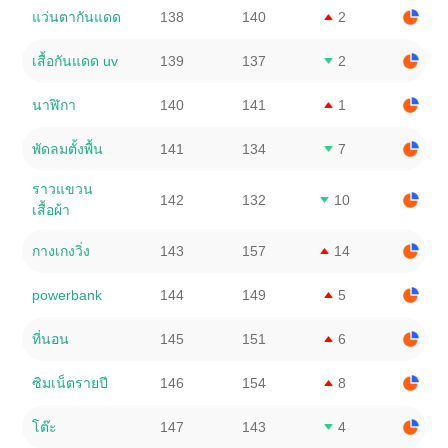
แว่นตากันแดด
138
140
2
เสื้อกันแดด uv
139
137
2
นาฬิกา
140
141
1
พัดลมตั้งพื้น
141
134
7
ราวแขวน
142
132
10
เสื้อผ้า
กางเกงวิ่ง
143
157
14
powerbank
144
149
5
ที่นอน
145
151
6
ซิมเน็ตรายปี
146
154
8
โต๊ะ
147
143
4