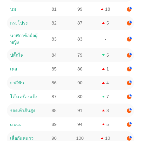
นม
81
99
18
กระโปรง
82
87
5
นาฬิกาข้อมือผู้
83
83
-
หญิง
ปลั๊กไฟ
84
79
5
เคส
85
86
1
ยาสีฟัน
86
90
4
โต๊ะเครื่องแป้ง
87
80
7
รองเท้าส้นสูง
88
91
3
crocs
89
94
5
เสื้อกันหนาว
90
100
10