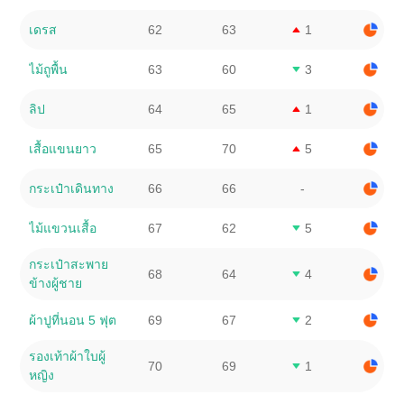
เดรส
62
63
1
ไม้ถูพื้น
63
60
3
ลิป
64
65
1
เสื้อแขนยาว
65
70
5
กระเป๋าเดินทาง
66
66
-
ไม้แขวนเสื้อ
67
62
5
กระเป๋าสะพาย
68
64
4
ข้างผู้ชาย
ผ้าปูที่นอน 5 ฟุต
69
67
2
รองเท้าผ้าใบผู้
70
69
1
หญิง