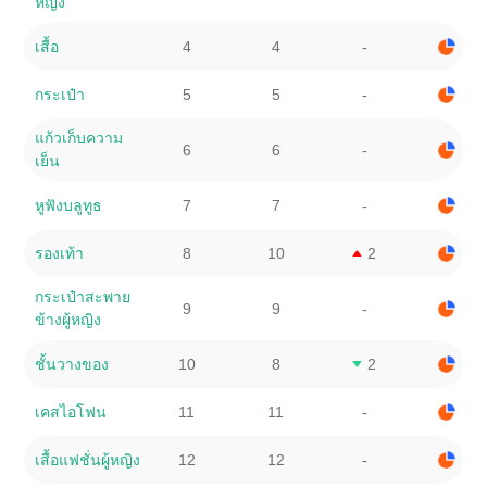
หญิง
เสื้อ
4
4
-
กระเป๋า
5
5
-
แก้วเก็บความ
6
6
-
เย็น
หูฟังบลูทูธ
7
7
-
รองเท้า
8
10
2
กระเป๋าสะพาย
9
9
-
ข้างผู้หญิง
ชั้นวางของ
10
8
2
เคสไอโฟน
11
11
-
เสื้อแฟชั่นผู้หญิง
12
12
-