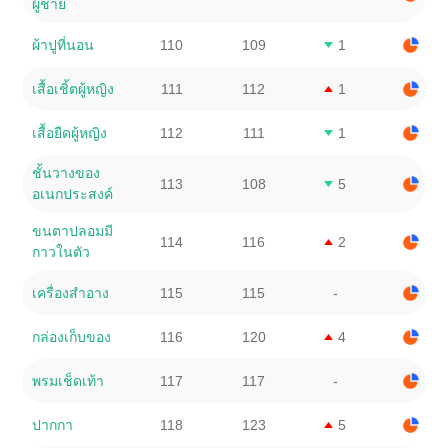
ผู้ชาย
ผ้าปูที่นอน
110
109
1
เสื้อเชิ้ตผู้หญิง
111
112
1
เสื้อยืดผู้หญิง
112
111
1
ชั้นวางของ
113
108
5
อเนกประสงค์
ขนตาปลอมมี
114
116
2
กาวในตัว
เครื่องสําอาง
115
115
-
กล่องเก็บของ
116
120
4
พรมเช็ดเท้า
117
117
-
ปากกา
118
123
5