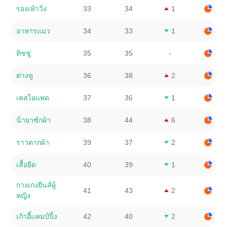
รองเท้าวิ่ง
33
34
1
อาหารแมว
34
33
1
ทิชชู่
35
35
-
ต่างหู
36
38
2
เคสไอแพด
37
36
1
น้ํายาซักผ้า
38
44
6
ราวตากผ้า
39
37
2
เสื้อยืด
40
39
1
กางเกงยีนส์ผู้
41
43
2
หญิง
เก้าอี้แคมป์ปิ้ง
42
40
2