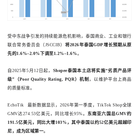
受中东战争引发的持续能源危机影响，泰国商业、工业和银行
联合常务委员会（JSCCIB）
将2026年泰国GDP增长预期从原
先的1.6%–2.0%下调至1.2%–1.6%
。
自2025年5月12日起，
Shopee泰国本土店将实施“劣质产品评
级”（Poor Quality Rating, PQR）机制
，以维护平台上商品
的质量标准。
EchoTik
最新数据显示，2026年第一季度，TikTok Shop全球
GMV达274.53亿美元，同比增长95%。
东南亚六国总GMV约
191.5亿美元，同比大增103%，其中泰国以约52亿美元超越印
。
尼，成为区域第一