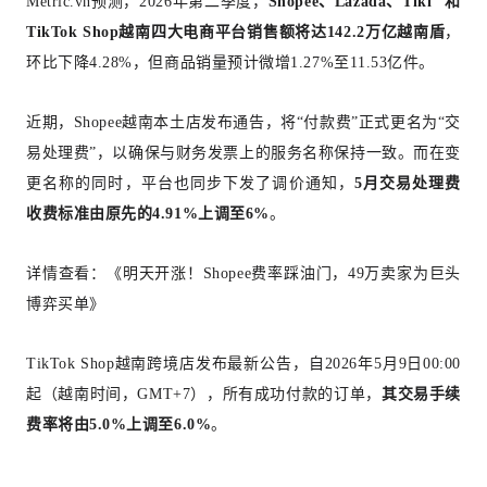
Metric.vn预测，2026年第二季度，
Shopee、Lazada、
Tiki
和
TikTok Shop越南四大电商平台销售额将达142.2万亿越南盾
，
环比下降4.28%，但商品销量预计微增1.27%至11.53亿件。
近期，Shopee越南本土店发布通告，将“付款费”正式更名为“交
易处理费”，以确保与财务发票上的服务名称保持一致。而在变
更名称的同时，平台也同步下发了调价通知，
5月交易处理费
收费标准由原先的4.91%上调至6%
。
详情查看：
《明天开涨！Shopee费率踩油门，49万卖家为巨头
博弈买单》
TikTok Shop越南跨境店发布最新公告，自2026年5月9日00:00
起（越南时间，GMT+7），所有成功付款的订单，
其交易手续
费率将由5.0%上调至6.0%
。