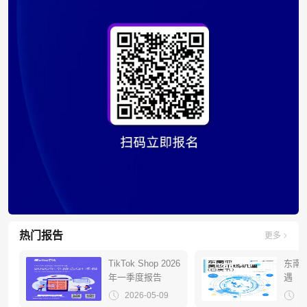
热门报告
更多
TikTok Shop 2026
东南
年一季度报告
遇（
2026-05-09
2