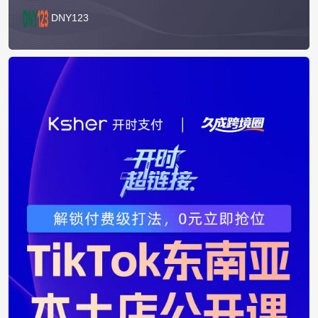
DNY123