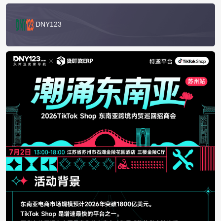
DNY123