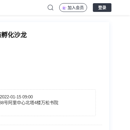
加入会员
登录
下招商孵化沙龙
2022-01-15 09:00
88号阿里中心北塔4楼万松书院