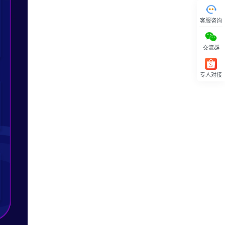
客服咨询
交流群
专人对接
回顶部