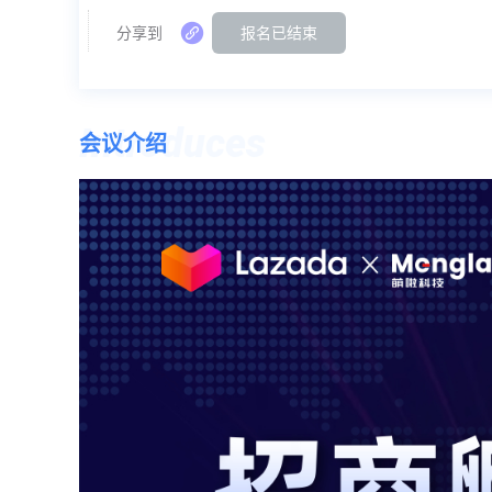
分享到
报名已结束
Introduces
会议介绍