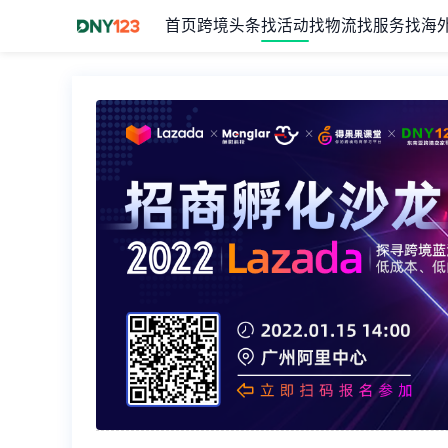
首页
跨境头条
找活动
找物流
找服务
找海