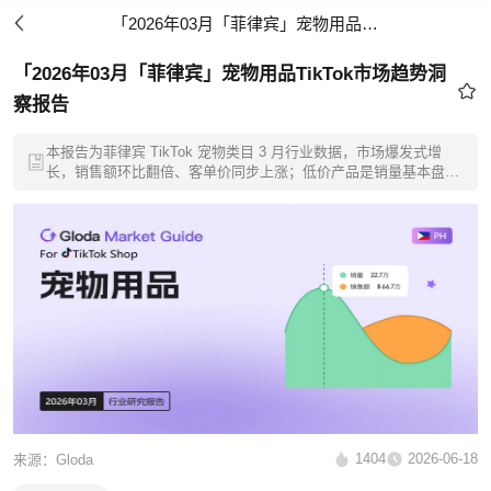
「2026年03月「菲律宾」宠物用品TikTok市场趋势洞察报告
「2026年03月「菲律宾」宠物用品TikTok市场趋势洞
察报告
本报告为菲律宾 TikTok 宠物类目 3 月行业数据，市场爆发式增
长，销售额环比翻倍、客单价同步上涨；低价产品是销量基本盘，
400-800 比索中端品类增速极快；清洁、健康护理类目增速遥遥领
先，头部小店垄断市场，但新商家仍有差异化机会，短视频流量潜
力巨大。
1404
2026-06-18
来源：Gloda