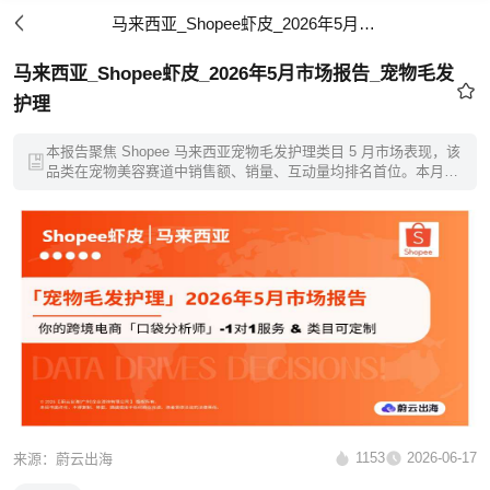
马来西亚_Shopee虾皮_2026年5月市场报告_宠物毛发护理
马来西亚_Shopee虾皮_2026年5月市场报告_宠物毛发
护理
本报告聚焦 Shopee 马来西亚宠物毛发护理类目 5 月市场表现，该
品类在宠物美容赛道中销售额、销量、互动量均排名首位。本月行
业整体销售额小幅下滑，店铺经营分化明显。报告同步解析价格、
商品、店铺等多维度数据，DNY123 结合数据梳理市场特征，为卖
家定价、选品及竞品对标提供参考
1153
2026-06-17
来源：蔚云出海