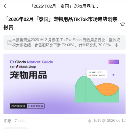
「2026年02月「泰国」宠物用品TikTok市场趋势洞察报告
「2026年02月「泰国」宠物用品TikTok市场趋势洞察
报告
本报告聚焦2026 年 2 月泰国 TikTok Shop 宠物用品行业，整体规
模大幅收缩，销售额环比下滑 72.68%、销量环比跌 70.03%，市场
呈现强周期性波动，1 月大促冲高后 2 月需求快速回落。行业头部
小店垄断加剧，前 10 店铺瓜分 42% 市场份额，新店动销生存压力
巨大。唯一逆势增长赛道为猫狗健康护理类目（环比 + 7.38%）；
大众消费集中 100-200 泰铢平价区间，2000 泰铢以上高端品类小
众但增速亮眼。本文结合报告完整数据，拆解市场痛点、选品定
价、类目布局、流量运营、新店突围全套打法，适配跨境 / 本土宠
物卖家落地执行。
1619
2026-06-18
来源：Gloda