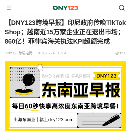
【DNY123跨境早报】印尼政府传唤TikTok
Shop；越南近15万家企业正在退出市场；
860亿！菲律宾海关执法KPI超额完成
DNY123跨境电商
2026-07-07 01:19
856