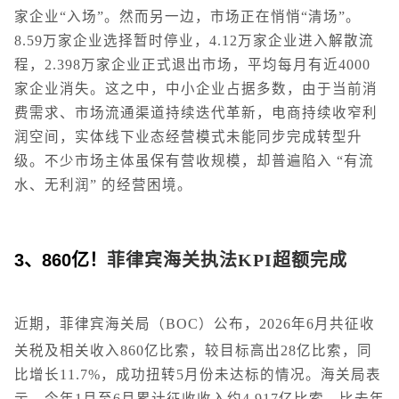
家企业“入场”。然而另一边，市场正在悄悄“清场”。
8.59万家企业选择暂时停业，4.12万家企业进入解散流
程，2.398万家企业正式退出市场，平均每月有近4000
家企业消失。这之中，中小企业占据多数，由于当前消
费需求、市场流通渠道持续迭代革新，电商持续收窄利
润空间，实体线下业态经营模式未能同步完成转型升
级。不少市场主体虽保有营收规模，却普遍陷入 “有流
水、无利润” 的经营困境。
3、860亿！
菲律宾海关执法KPI超额完成
近期，菲律宾海关局（BOC）公布，2026年6月共征收
关税及相关收入860亿比索，较目标高出28亿比索，同
比增长11.7%，成功扭转5月份未达标的情况。海关局表
示，今年1月至6月累计征收收入约4,917亿比索，比去年