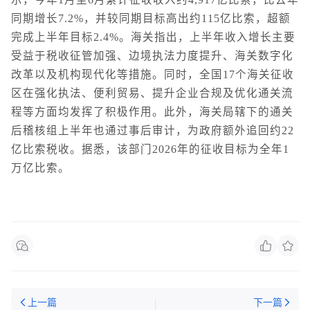
同期增长7.2%，并较同期目标高出约115亿比索，超额
完成上半年目标2.4%。海关指出，上半年收入增长主要
受益于税收征管加强、边境执法力度提升、海关数字化
改革以及机构现代化等措施。同时，全国17个海关征收
区在强化执法、便利贸易、提升企业合规及优化通关流
程等方面均发挥了积极作用。此外，海关局辖下的通关
后稽核组上半年也通过事后审计，为政府额外追回约22
亿比索税收。据悉，该部门2026年的征收目标为全年1
万亿比索。
上一篇
下一篇