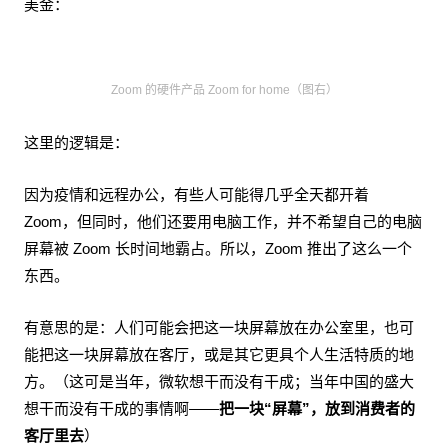
美金：
Zoom 的硬件产品 Zoom for home（图右）
这里的逻辑是：
因为疫情和远程办公，有些人可能得几乎全天都开着
Zoom，但同时，他们还要用电脑工作，并不希望自己的电脑
屏幕被 Zoom 长时间地霸占。所以，Zoom 推出了这么一个
东西。
有意思的是：人们可能会把这一块屏幕放在办公室里，也可
能把这一块屏幕放在客厅，或是其它更具个人生活特质的地
方。（这可是当年，微软想干而没有干成；当年中国的盛大
想干而没有干成的事情啊——
把一块“屏幕”，放到消费者的
客厅里去
）