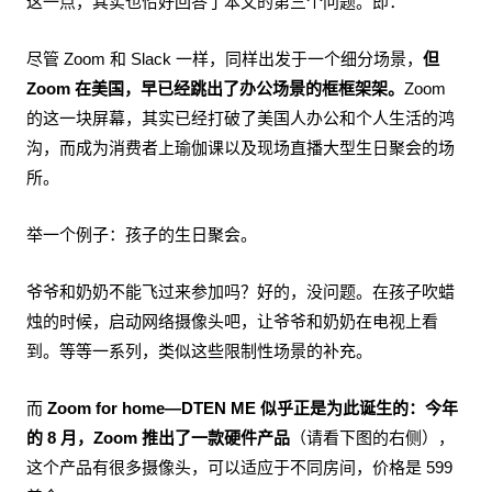
这一点，其实也恰好回答了本文的第三个问题。即：
尽管 Zoom 和 Slack 一样，同样出发于一个细分场景，
但
Zoom 在美国，早已经跳出了办公场景的框框架架。
Zoom
的这一块屏幕，其实已经打破了美国人办公和个人生活的鸿
沟，而成为消费者上瑜伽课以及现场直播大型生日聚会的场
所。
举一个例子：孩子的生日聚会。
爷爷和奶奶不能飞过来参加吗？好的，没问题。在孩子吹蜡
烛的时候，启动网络摄像头吧，让爷爷和奶奶在电视上看
到。等等一系列，类似这些限制性场景的补充。
而
Zoom for home—DTEN ME 似乎正是为此诞生的：今年
的 8 月，Zoom 推出了一款硬件产品
（请看下图的右侧），
这个产品有很多摄像头，可以适应于不同房间，价格是 599