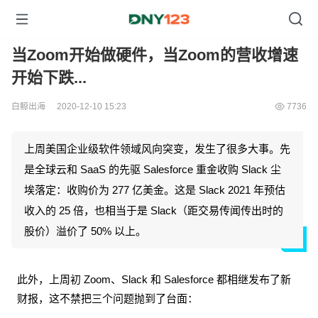
当Zoom开始做硬件，当Zoom的营收增速
开始下跌...
白鲸出海
2020-12-10 15:23
7736
上周美国企业级软件领域风向突变，发生了很多大事。先
是全球云和 SaaS 的先驱 Salesforce 重金收购 Slack 尘
埃落定：收购价为 277 亿美金。这是 Slack 2021 年预估
收入的 25 倍，也相当于是 Slack（距交易传闻传出时的
股价）溢价了 50% 以上。
此外，上周初 Zoom、Slack 和 Salesforce 都相继发布了新
财报，这不禁把三个问题抛到了台面：