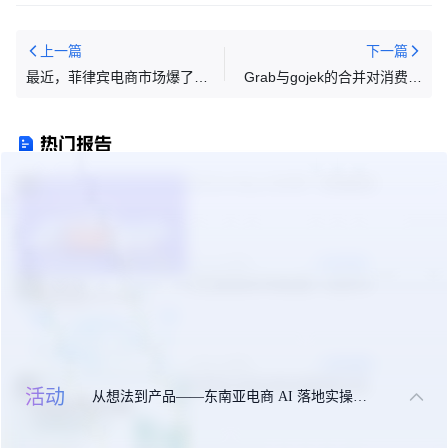
上一篇
下一篇
最近，菲律宾电商市场爆了！
Grab与gojek的合并对消费者
卖家数量剧增、海外仓爆仓...
有利吗？
热门报告
TikTok Shop 2026年一季度报告
1
05-09 周六
立即领取
东南亚美妆市场机遇（白皮书）
2
09-24 周三
立即领取
东南亚出海合规实操指南手册
3
活动
从想法到产品——东南亚电商 AI 落地实操大课