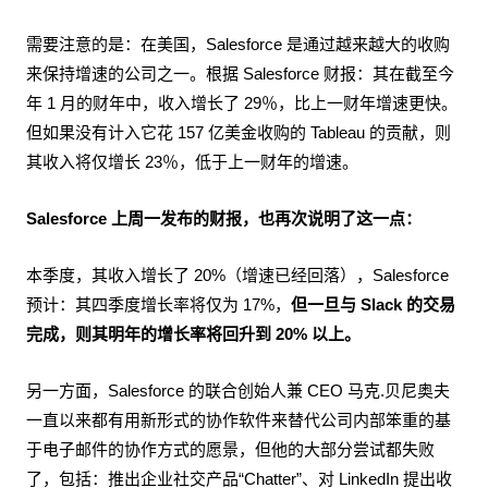
需要注意的是：在美国，Salesforce 是通过越来越大的收购
来保持增速的公司之一。根据 Salesforce 财报：其在截至今
年 1 月的财年中，收入增长了 29％，比上一财年增速更快。
但如果没有计入它花 157 亿美金收购的 Tableau 的贡献，则
其收入将仅增长 23％，低于上一财年的增速。
Salesforce 上周一发布的财报，也再次说明了这一点：
本季度，其收入增长了 20%（增速已经回落），Salesforce
预计：其四季度增长率将仅为 17%，
但一旦与 Slack 的交易
完成，则其明年的增长率将回升到 20% 以上。
另一方面，Salesforce 的联合创始人兼 CEO 马克.贝尼奥夫
一直以来都有用新形式的协作软件来替代公司内部笨重的基
于电子邮件的协作方式的愿景，但他的大部分尝试都失败
了，包括：推出企业社交产品“Chatter”、对 LinkedIn 提出收