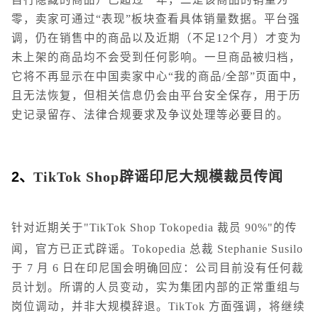
零，卖家可通过“表现”板块查看具体销量数据。平台强
调，仍在销售中的商品以及近期（不足12个月）才变为
未上架的商品均不会受到任何影响。一旦商品被归档，
它将不再显示在中国卖家中心“我的商品/全部”页面中，
且无法恢复，但相关信息仍会由平台安全保存，用于历
史记录留存、法律合规要求及争议处理等必要目的。
2、
TikTok Shop辟谣印尼大规模裁员传闻
针对近期关于"TikTok Shop Tokopedia 裁员 90%"的传
闻，官方已正式辟谣。Tokopedia 总裁 Stephanie Susilo
于 7 月 6 日在印尼国会明确回应：公司目前没有任何裁
员计划。所谓的人员变动，实为集团内部的正常重组与
岗位调动，并非大规模辞退。TikTok 方面强调，将继续