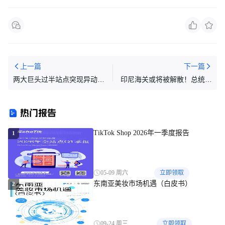
上一篇
下一篇
两大巨头过半站点突现异动，
印尼海关或将被解散！总统已
流量落差直逼20%！6月东南
下最后通牒
亚电商平台最新数据出炉~
热门报告
TikTok Shop 2026年一季度报告
1
05-09 周六
立即领取
东南亚美妆市场机遇（白皮书）
2
09-24 周三
立即领取