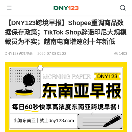
【DNY123跨境早报】Shopee重调商品数
据保存政策；TikTok Shop辟谣印尼大规模
裁员为不实；越南电商增速创十年新低
DNY123跨境电商
2026-07-08 01:22
1403