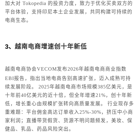
加大对 Tokopedia 的投资力度，致力于优化买卖双方的
平台体验，支持印尼本土企业发展，共同构建可持续的
电商生态。
3、
越南电商增速创十年新低
越南电商协会VECOM发布2026年越南电商商业指数
EBI报告，指出当地电商告别高速扩张，迈入成熟可持
续发展阶段。 2025年越南电商市场规模385亿美元，是
十年前40亿美元的近十倍，但全年增速21%，创十年新
低，增长重心由规模扩张转向高质量发展。 行业现存多
重难题：平台佣金高达订单收入25%-30%，挤压中小商
家利润；直播带货假货、货源不明问题频发，美妆、保
健品、乳品、药品风险突出。