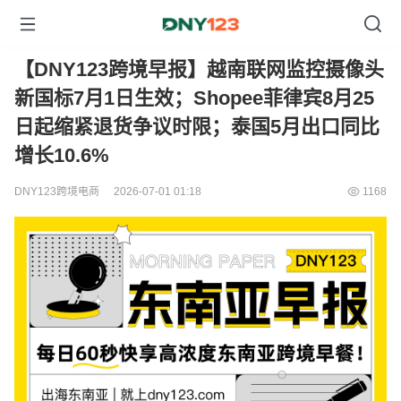
【DNY123跨境早报】越南联网监控摄像头
新国标7月1日生效；Shopee菲律宾8月25
日起缩紧退货争议时限；泰国5月出口同比
增长10.6%
DNY123跨境电商
2026-07-01 01:18
1168