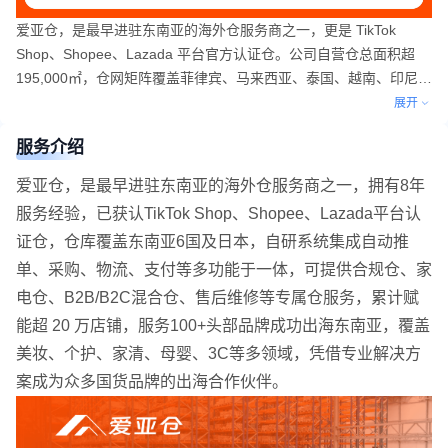
爱亚仓，是最早进驻东南亚的海外仓服务商之一，更是 TikTok
Shop、Shopee、Lazada 平台官方认证仓。公司自营仓总面积超
195,000㎡，仓网矩阵覆盖菲律宾、马来西亚、泰国、越南、印尼、
新加坡、日本七大核心市场。依托日处理 50 万单的硬核履约能力，
展开
搭配集成自动推单、采购、物流、支付功能的自研全链路系统，爱
服务介绍
亚仓为美妆、家清、母婴、3C、家电等多行业国货品牌，量身定制
专业出海解决方案。
爱亚仓，是最早进驻东南亚的海外仓服务商之一，拥有8年
服务经验，已获认TikTok Shop、Shopee、Lazada平台认
证仓，仓库覆盖东南亚6国及日本，自研系统集成自动推
单、采购、物流、支付等多功能于一体，可提供合规仓、家
电仓、B2B/B2C混合仓、售后维修等专属仓服务，累计赋
能超 20 万店铺，服务100+头部品牌成功出海东南亚，覆盖
美妆、个护、家清、母婴、3C等多领域，凭借专业解决方
案成为众多国货品牌的出海合作伙伴。