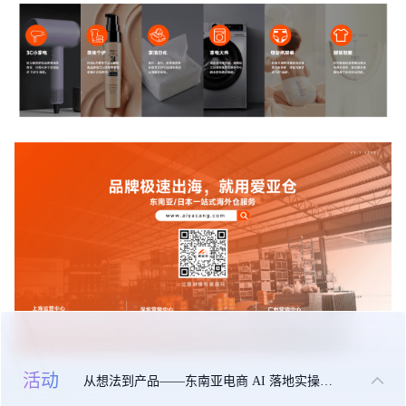
活动
从想法到产品——东南亚电商 AI 落地实操大课