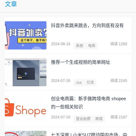
文章
抖音外卖跳来跳去，方向到底有没有
2024-08-16
阅读 1260
系统
电商
推荐一个生成视频的简单网址
2024-07-26
阅读 2245
chat
引流
创业电商篇：新手做跨境电商 shopee
的一些相关知识​
2024-07-10
阅读 2187
营业执照
跨境
七五深度 | 小米SU7搅动国内市场，中