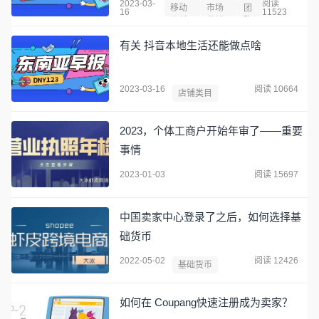
2023-03-
阅读
移动
市场
团
16
11523
支付
营销
购
有关 抖音本地生活还能做点啥
2023-03-16
阅读 10664
店铺类目
2023，个体工商户开始年审了——重要
事情
2023-01-03
阅读 15697
中国卖家中心登录了之后，如何选择基
础货币
2022-05-02
阅读 12426
基础货币
如何在 Coupang快速注册成为卖家？