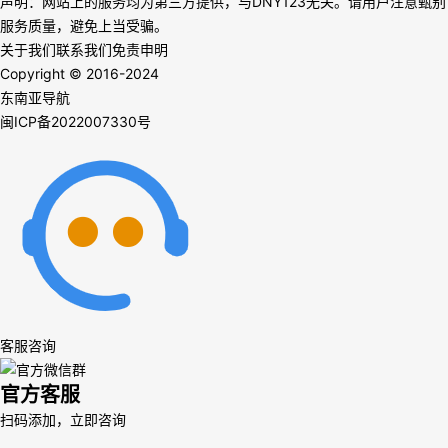
声明：网站上的服务均为第三方提供，与DNY123无关。请用户注意甄别
服务质量，避免上当受骗。
关于我们
联系我们
免责申明
Copyright © 2016-2024
东南亚导航
闽ICP备2022007330号
客服咨询
官方客服
扫码添加，立即咨询