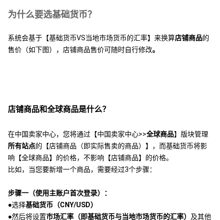
为什么要选基础货币？
系统会基于【基础货币VS当地市场货币的汇率】来换算
店铺商品
的
售价（如下图），店铺商品售价可随时自行修改
。
店铺商品和全球商品是什么？
在中国卖家中心，您将通过【中国卖家中心>>
全球商品
】版块管理
所有站点
的【店铺商品（即实际售卖的商品）】，而基础货币将影
响【全球商品】的价格，不影响【店铺商品】的价格。
比如，当您要新增一个商品，需要经过3个步骤：
步骤一（使用主账户首次登录）：
●选择
基础货币（CNY/USD）
●然后将设置
市场汇率（即基础货币与当地市场货币的汇率）
及其他