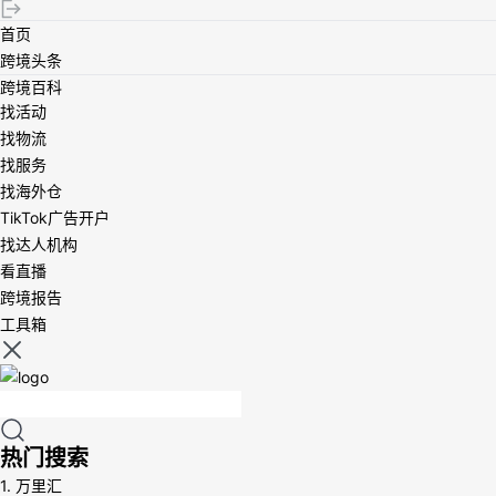
首页
跨境头条
跨境百科
找活动
找物流
找服务
找海外仓
TikTok广告开户
找达人机构
看直播
跨境报告
工具箱
热门搜索
1.
万里汇