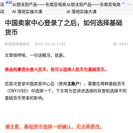
活
从想法到产品——东南亚电商
从想法到产品——东南亚电商
动
AI 落地实操大课
AI 落地实操大课
中国卖家中心登录了之后，如何选择基础
货币
虾皮跨境电商论
2022-05-02 12:52
12431
文章很啰嗦，一句话概况，就是。
商品的拿货价是人民币，则可以选择人民币为基础货币。
您首次登录中国卖家中心后（使用
主账户
），需要在两种基础货币
（CNY/USD）中选择一个，下文将为您讲述选择的背景和选择不同
基础货币带来的影响。
请注意，基础货币选择一经确认，无法再更改。