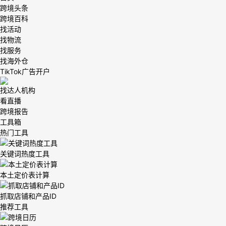
跨境头条
跨境百科
找活动
找物流
找服务
找海外仓
TikTok广告开户
找达人机构
看直播
跨境报告
工具箱
热门工具
关键词热度工具
本土定价表计算
抓取店铺和产品ID
推荐工具