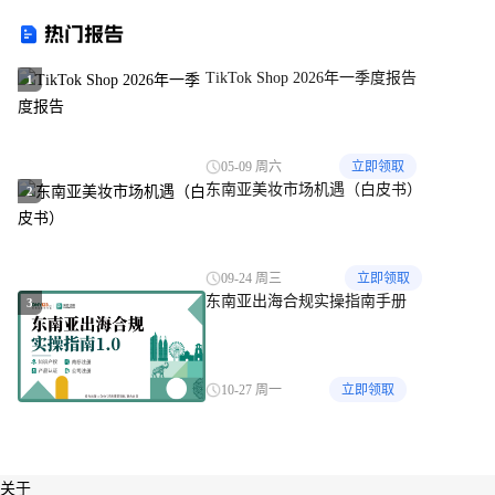
亚运动会吉祥物产品刚一上
热门报告
线，假冒产品接踵而至；
iPrice推出卖家俱乐部
TikTok Shop 2026年一季度报告
1
05-09 周六
立即领取
东南亚美妆市场机遇（白皮书）
2
09-24 周三
立即领取
东南亚出海合规实操指南手册
3
10-27 周一
立即领取
关于