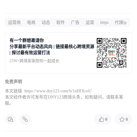
运营商
电商
动态
软件
广告
运营
https
代理ip
有一个群想邀请你
分享最新平台动态风向 | 链接最核心跨境资源
| 探讨最有效运营打法
25W+跨境卖家陪你一起成长
免责声明
本文链接:
https://www.dny123.com/b/1nHfXcoU
本文经作者许可发布在DNY123跨境头条，如有疑问，请联系客
服。
0
0