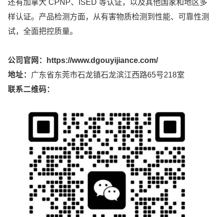
还有加拿大 CPNP、ISED 等认证，以及其他国家和地区多
样认证。产品检测方面，从有害物质检测到性能、可靠性测
试，全面把控质量。
公司官网：
https://www.dgouyijiance.com/
地址：
广东省东莞市石龙镇石龙滨江西路65号218室
联系二维码：