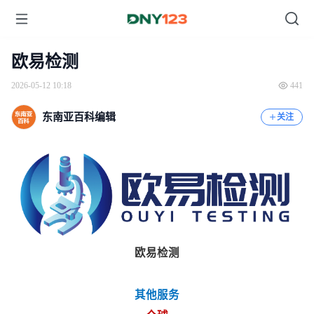
欧易检测
2026-05-12 10:18
441
东南亚百科编辑
关注
欧易检测
其他服务