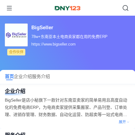
BigSeller
78w+东南亚本土电商卖家都在用的免费ERP
https://www.bigseller.com
合作伙伴
首页
企业介绍
服务介绍
企业介绍
BigSeller是店小秘旗下一款针对东南亚卖家的简单易用且高度自动
化的免费电商ERP，为电商卖家提供采集搬家、产品刊登、订单处
理、进销存管理、财务数据、自动化运营、防超卖等一站式电商解
决方案，帮助卖家以更高效的方式实现多渠道销售业绩增长。
展开