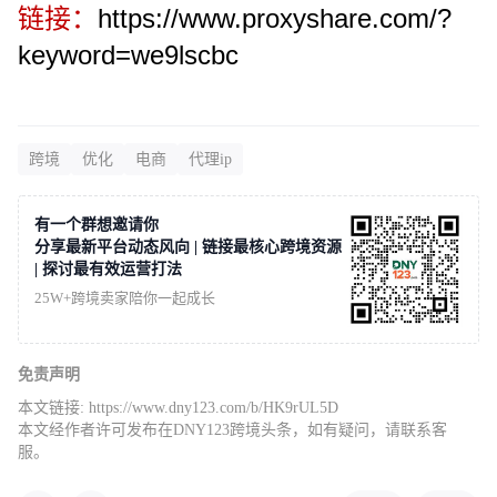
链接：
https://www.proxyshare.com/?
keyword=we9lscbc
跨境
优化
电商
代理ip
有一个群想邀请你
分享最新平台动态风向 | 链接最核心跨境资源
| 探讨最有效运营打法
25W+跨境卖家陪你一起成长
免责声明
本文链接:
https://www.dny123.com/b/HK9rUL5D
本文经作者许可发布在DNY123跨境头条，如有疑问，请联系客
服。