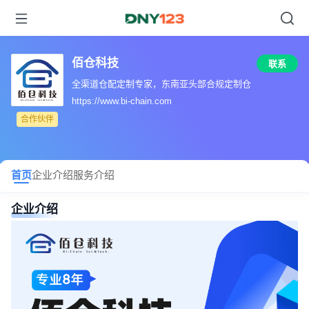
佰仓科技
联系
全渠道仓配定制专家，东南亚头部合规定制仓
https://www.bi-chain.com
合作伙伴
首页
企业介绍
服务介绍
企业介绍