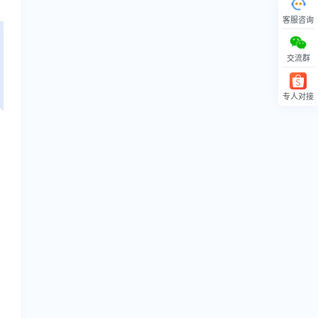
客服咨询
交流群
专人对接
回顶部