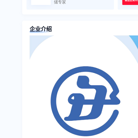
储专家
企业介绍