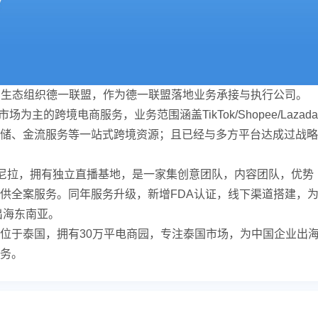
电商生态组织德一联盟，作为德一联盟落地业务承接与执行公司。
主的跨境电商服务，业务范围涵盖TikTok/Shopee/Lazada
储、金流服务等一站式跨境资源；且已经与多方平台达成过战略
律宾马尼拉，拥有独立直播基地，是一家集创意团队，内容团队，优势
供全案服务。同年服务升级，新增FDA认证，线下渠道搭建，
出海东南亚。
公司成立，总部位于泰国，拥有30万平电商园，专注泰国市场，为中国企业出
服务。