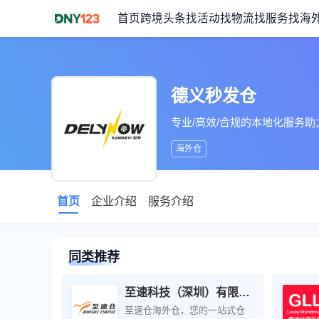
首页
跨境头条
找活动
找物流
找服务
找海
德义秒发仓
专业/高效/合规的本地化服务
海外仓
首页
企业介绍
服务介绍
同类推荐
至速科技（深圳）有限公司
至速仓海外仓，您的一站式仓