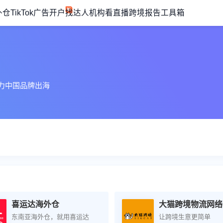
外仓
TikTok广告开户
找达人机构
看直播
跨境报告
工具箱
助力中国品牌出海
喜运达海外仓
东南亚海外仓，就用喜运达
让跨境生意更简单