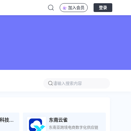
加入会员
登录
大猫跨境物流网络科技（深圳）有限公司
东南云雀
东南亚跨境电商数字化供应链