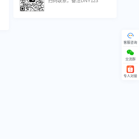
扫码联系，备注DNY123
联系方式
客服咨询
扫码联系，备注DNY123
交流群
专人对接
回顶部