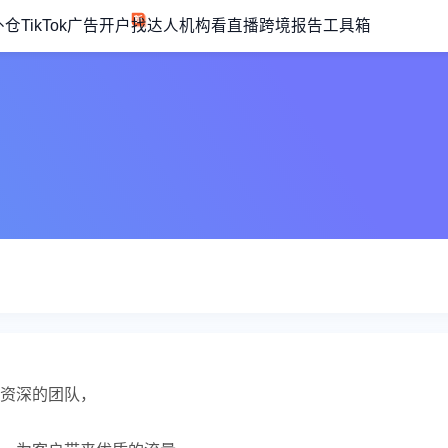
外仓
TikTok广告开户
找达人机构
看直播
跨境报告
工具箱
资深的团队，