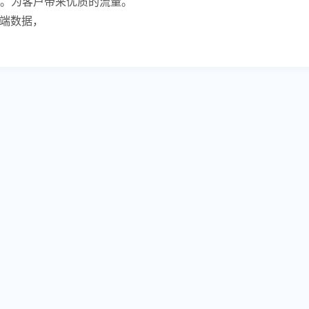
。为客户带来优质的流量。
体端数据，