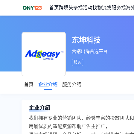
首页
跨境头条
找活动
找物流
找服务
找海
东坤科技
营销出海首选平台
服务
首页
企业介绍
服务介绍
企业介绍
我们拥有专业的营销团队、经验丰富的投放团队和
用最优质的适配资源帮助广告主推广，