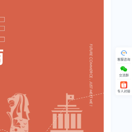
客服咨询
交流群
专人对接
回顶部