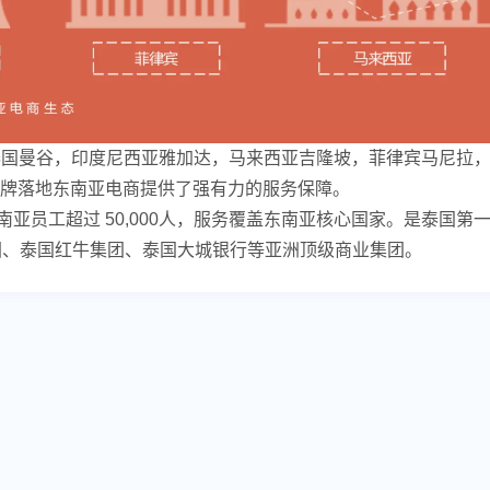
南宁，泰国曼谷，印度尼西亚雅加达，马来西亚吉隆坡，菲律宾马尼
牌落地东南亚电商提供了强有力的服务保障。
，全东南亚员工超过 50,000人，服务覆盖东南亚核心国家。是
集团、泰国红牛集团、泰国大城银行等亚洲顶级商业集团。