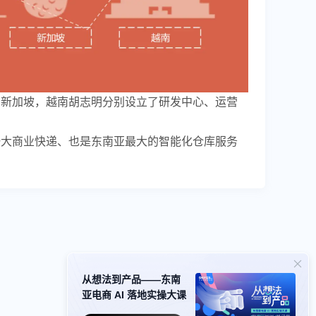
拉，新加坡，越南胡志明分别设立了研发中心、运营
泰国第一大商业快递、也是东南亚最大的智能化仓库服务
从想法到产品——东南
亚电商 AI 落地实操大课