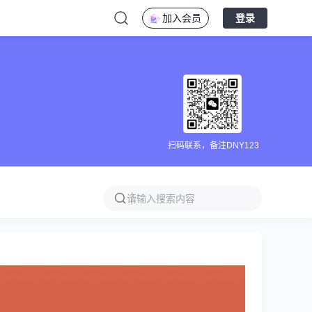
加入会员
登录
扫码联系，备注DNY123