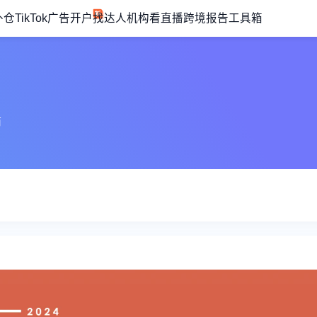
外仓
TikTok广告开户
找达人机构
看直播
跨境报告
工具箱
商