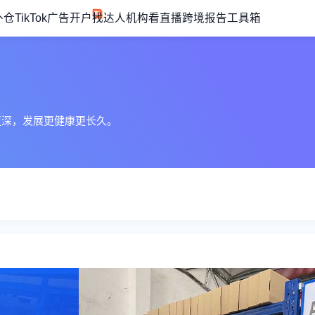
外仓
TikTok广告开户
找达人机构
看直播
跨境报告
工具箱
更深，发展更健康更长久。