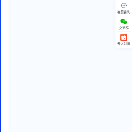
客服咨询
交流群
专人对接
回顶部