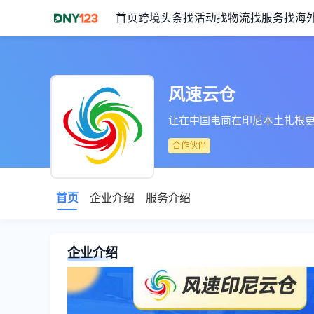
首页
跨境头条
找活动
找物流
找服务
找海
风速云仓
让在中国电商在印尼本土扎根
合作伙伴
首页
企业介绍
服务介绍
企业介绍