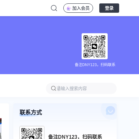
加入会员
登录
备注DNY123，扫码联系
联系方式
备注DNY123，扫码联系