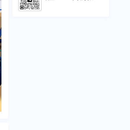
联系方式
备注DNY123，扫码联系