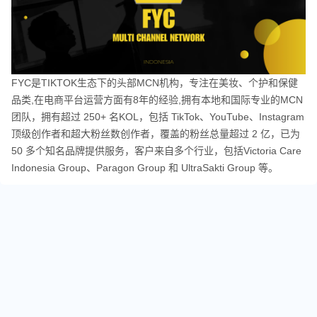
FYC是TIKTOK⽣态下的头部MCN机构，专注在美妆、个护和保健
品类,在电商平台运营⽅⾯有8年的经验,拥有本地和国际专业的MCN
团队，拥有超过 250+ 名KOL，包括 TikTok、YouTube、Instagram
顶级创作者和超⼤粉丝数创作者，覆盖的粉丝总量超过 2 亿，已为
50 多个知名品牌提供服务，客⼾来⾃多个⾏业，包括Victoria Care
Indonesia Group、Paragon Group 和 UltraSakti Group 等。