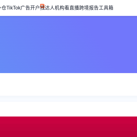
外仓
TikTok广告开户
找达人机构
看直播
跨境报告
工具箱