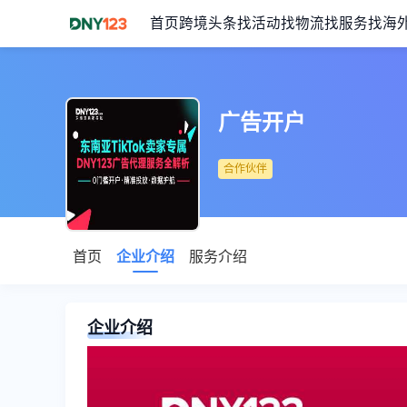
首页
跨境头条
找活动
找物流
找服务
找海
广告开户
合作伙伴
首页
企业介绍
服务介绍
企业介绍