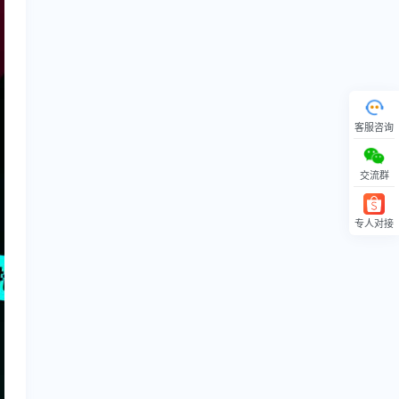
客服咨询
交流群
专人对接
回顶部