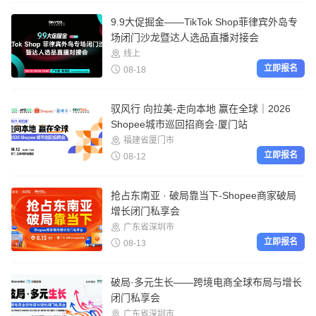
9.9大促掘金——TikTok Shop菲律宾外岛专
场闭门沙龙暨达人选品直播对接会
线上
立即报名
08-18
驭风行 向拉美-走向本地 赢在全球｜2026
Shopee城市巡回招商会·厦门站
福建省厦门市
立即报名
08-12
抢占东南亚 · 破局靠当下-Shopee商家破局
增长闭门私享会
广东省深圳市
立即报名
08-13
破局·多元生长——跨境电商全球布局与增长
闭门私享会
广东省深圳市