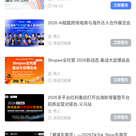
立即报名
08-13
2026 AI赋能跨境电商与海外达人合作展览会
线上
立即报名
活动已结束
Shopee全托管 2026新动态 备战大促爆品会
线上
立即报名
活动已结束
2026多平台红利重启打开出海新增量暨平台
招商运营对接会-义乌站
线上
立即报名
活动已结束
「潮涌东南亚」—2026TikTok Shop东南亚