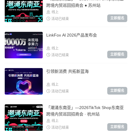
跨境内贸巡回招商会 ● 苏州站
线上
立即报名
活动已结束
LinkFox Al 2026产品发布会
线上
立即报名
活动已结束
引领新消费 共拓新蓝海
线上
立即报名
活动已结束
「潮涌东南亚」—2026TikTok Shop东南亚
跨境内贸巡回招商会 · 杭州站
线上
立即报名
活动已结束