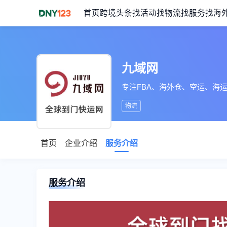
首页
跨境头条
找活动
找物流
找服务
找海
九域网
专注FBA、海外仓、空运、海
物流
首页
企业介绍
服务介绍
服务介绍