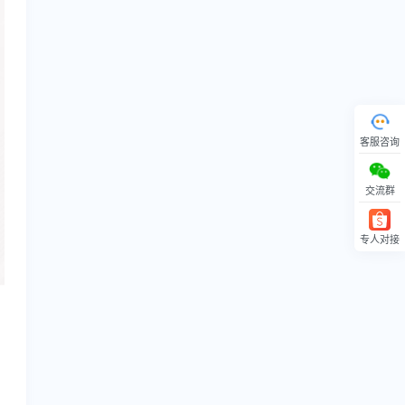
客服咨询
交流群
专人对接
回顶部