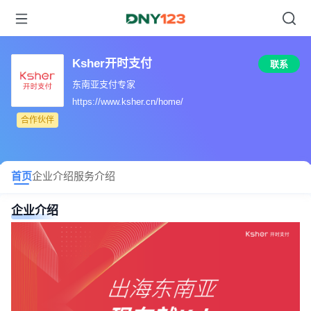
Ksher开时支付
联系
东南亚支付专家
https://www.ksher.cn/home/
合作伙伴
首页
企业介绍
服务介绍
企业介绍