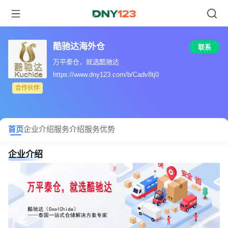
酷驰达海外仓
联系
万平泰仓，就选酷驰达
https://www.dny123.com/b/Cadv8tj0
合作伙伴
首页
企业介绍
服务介绍
服务优势
企业介绍