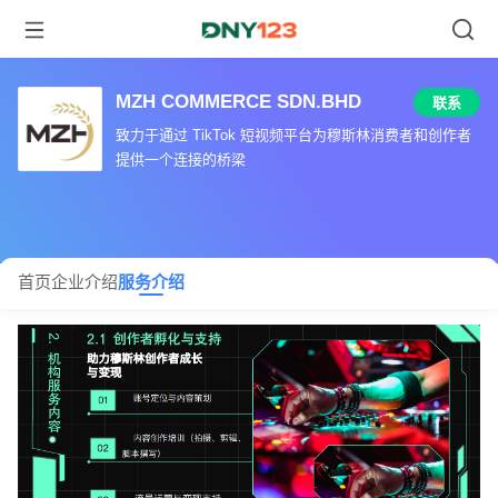
MZH COMMERCE SDN.BHD
联系
致力于通过 TikTok 短视频平台为穆斯林消费者和创作者
提供一个连接的桥梁
首页
企业介绍
服务介绍