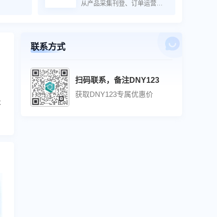
从产品采集刊登、订单运营、
采购管理、库存管理到财务核
算，致力于提供一站式经营管
理解决方案，助力卖家拓展全
球电商业务。
联系方式
扫码联系，备注DNY123
获取DNY123专属优惠价
本
联系方式
扫码联系，备注DNY123
获取DNY123专属优惠价