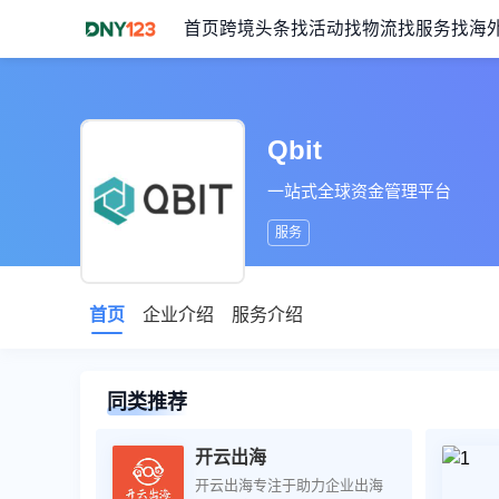
首页
跨境头条
找活动
找物流
找服务
找海
Qbit
一站式全球资金管理平台
服务
首页
企业介绍
服务介绍
同类推荐
开云出海
开云出海专注于助力企业出海