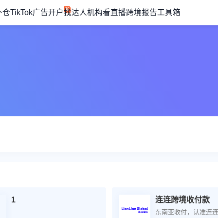
外仓
TikTok广告开户
找达人机构
看直播
跨境报告
工具箱
1
连连跨境收付款
东南亚收付，认准连