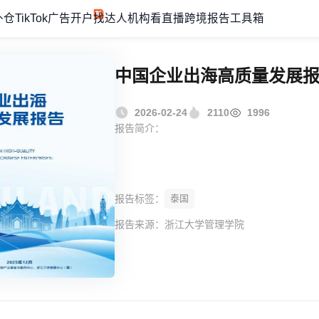
外仓
TikTok广告开户
找达人机构
看直播
跨境报告
工具箱
中国企业出海高质量发展
2026-02-24
2110
1996
报告简介：
报告标签：
泰国
报告来源：
浙江大学管理学院