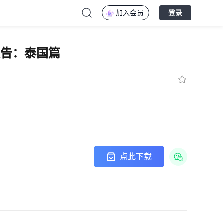
加入会员
登录
报告：泰国篇
点此下载