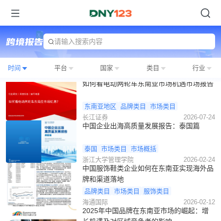
请输入搜索内容
时间
平台
国家
类目
行业
如何看电动两轮车东南亚市场机遇市场报告
东南亚地区
品牌类目
市场类目
长江证券
2026-07-24
中国企业出海高质量发展报告：泰国篇
泰国
市场类目
市场概括
浙江大学管理学院
2026-02-24
中国服饰鞋类企业如何在东南亚实现海外品
牌和渠道落地
品牌类目
市场类目
服饰类目
海通国际
2026-02-12
2025年中国品牌在东南亚市场的崛起：增