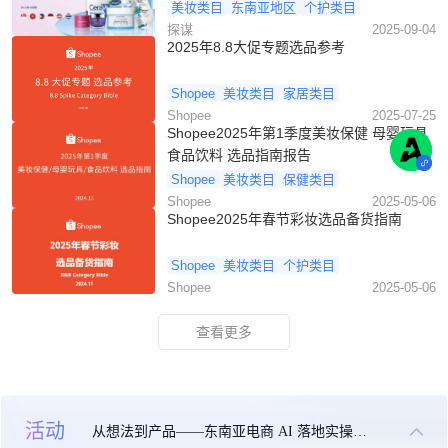
美妆类目
东南亚地区
个护类目
探谋
2025-09-04
2025年8.8大促专题选品参考
Shopee
美妆类目
家居类目
Shopee
2025-07-25
Shopee2025年第1季度美妆保健 母婴玩具
食品饮料 选品指南报告
Shopee
美妆类目
保健类目
Shopee
2025-05-06
Shopee2025年春节彩妆选品备货指南
Shopee
美妆类目
个护类目
Shopee
2025-05-06
查看更多
活动
从想法到产品——东南亚电商 AI 落地实操大课