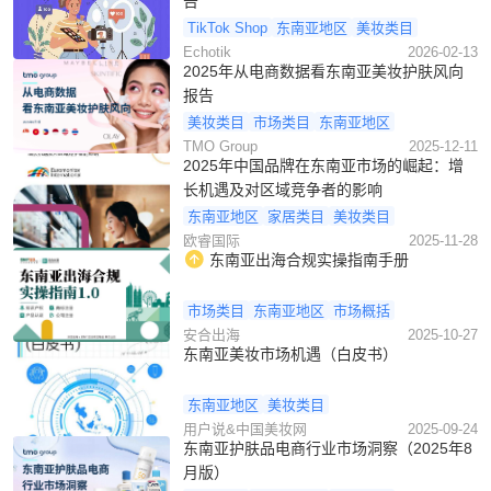
告
TikTok Shop
东南亚地区
美妆类目
Echotik
2026-02-13
2025年从电商数据看东南亚美妆护肤风向
报告
美妆类目
市场类目
东南亚地区
TMO Group
2025-12-11
2025年中国品牌在东南亚市场的崛起：增
长机遇及对区域竞争者的影响
东南亚地区
家居类目
美妆类目
欧睿国际
2025-11-28
东南亚出海合规实操指南手册
市场类目
东南亚地区
市场概括
安合出海
2025-10-27
东南亚美妆市场机遇（白皮书）
东南亚地区
美妆类目
用户说&中国美妆网
2025-09-24
东南亚护肤品电商行业市场洞察（2025年8
月版）