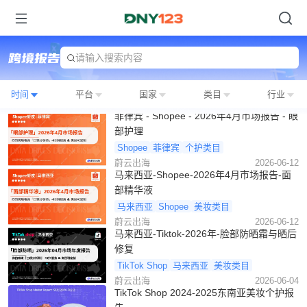
请输入搜索内容
时间
平台
国家
类目
行业
菲律宾 - Shopee - 2026年4月市场报告 - 眼
部护理
Shopee
菲律宾
个护类目
蔚云出海
2026-06-12
马来西亚-Shopee-2026年4月市场报告-面
部精华液
马来西亚
Shopee
美妆类目
蔚云出海
2026-06-12
马来西亚-Tiktok-2026年-脸部防晒霜与晒后
修复
TikTok Shop
马来西亚
美妆类目
蔚云出海
2026-06-04
TikTok Shop 2024-2025东南亚美妆个护报