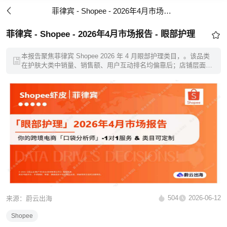
菲律宾 - Shopee - 2026年4月市场报告 - 眼部护理
菲律宾 - Shopee - 2026年4月市场报告 - 眼部护理
本报告聚焦菲律宾 Shopee 2026 年 4 月眼部护理类目，。该品类
在护肤大类中销量、销售额、用户互动排名均偏靠后；店铺层面涨
跌分化，超半数店铺实现营收增长，多数店铺业绩波动幅度集中在
±20% 区间。报告涵盖价格带、商品动态、头部榜单、消费偏好等
内容，可为当地美妆卖家提供选品、定价、竞品分析参考。
504
2026-06-12
来源：蔚云出海
Shopee