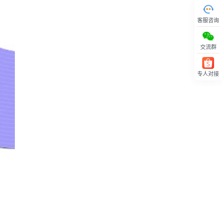
客服咨询
交流群
专人对接
回顶部