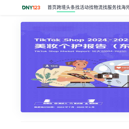
首页
跨境头条
找活动
找物流
找服务
找海