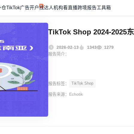
外仓
TikTok广告开户
找达人机构
看直播
跨境报告
工具箱
TikTok Shop 2024-
2026-02-13
1343
1279
报告简介：
报告标签：
TikTok Shop
报告来源：
Echotik