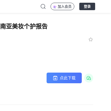
加入会员
登录
2025东南亚美妆个护报告
点此下载