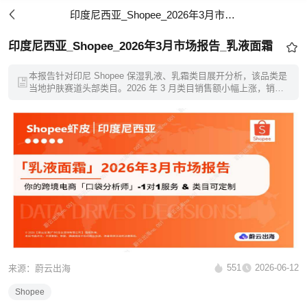
印度尼西亚_Shopee_2026年3月市场报告_乳液面霜
印度尼西亚_Shopee_2026年3月市场报告_乳液面霜
本报告针对印尼 Shopee 保湿乳液、乳霜类目展开分析，该品类是
当地护肤赛道头部类目。2026 年 3 月类目销售额小幅上涨，销量
为核心驱动力，均价略有下降。报告深度拆解店铺涨跌分布、头部
大牌格局、价格区间与用户行为数据，清晰呈现市场竞争现状，为
印尼美妆跨境卖家提供选品、促销、竞品对标等数据参考。
551
2026-06-12
来源：蔚云出海
Shopee