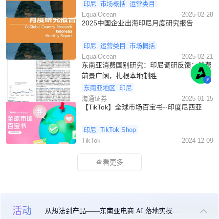
印尼
市场概括
运营类目
EqualOcean
2025-02-28
2025中国企业出海印尼月度研究报告
印尼
运营类目
市场概括
EqualOcean
2025-02-21
东南亚消费国别研究：印尼调研反馈：消费
前景广阔，扎根本地制胜
东南亚地区
印尼
海通证券
2025-01-15
【TikTok】全球市场百宝书--印度尼西亚
印尼
TikTok Shop
TikTok
2024-12-09
查看更多
活动
从想法到产品——东南亚电商 AI 落地实操大课