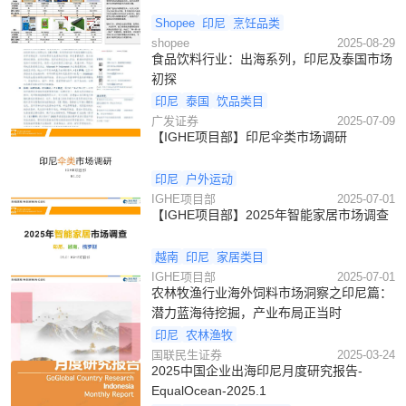
Shopee
印尼
烹饪品类
shopee
2025-08-29
食品饮料行业：出海系列，印尼及泰国市场
初探
印尼
泰国
饮品类目
广发证券
2025-07-09
【IGHE项目部】印尼伞类市场调研
印尼
户外运动
IGHE项目部
2025-07-01
【IGHE项目部】2025年智能家居市场调查
越南
印尼
家居类目
IGHE项目部
2025-07-01
农林牧渔行业海外饲料市场洞察之印尼篇：
潜力蓝海待挖掘，产业布局正当时
印尼
农林渔牧
国联民生证券
2025-03-24
2025中国企业出海印尼月度研究报告-
EqualOcean-2025.1