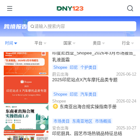
请输入搜索内容
时间
平台
国家
类目
行业
印度尼西亚_Shopee_2026年3月市场报告_
乳液面霜
Shopee
印尼
个护类目
蔚云出海
2026-06-12
2025印尼站点X汽车摩托品类专题
Shopee
印尼
汽车类目
Shopee
2026-02-24
东南亚出海合规实操指南手册
市场类目
东南亚地区
市场概括
安合出海
2025-10-27
印尼厨具、园艺市场热销品特征总结