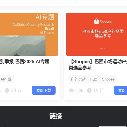
别季报-巴西2025-AI专题
【Shopee】巴西市场运动
类选品参考
AI行业
户外运动
巴西
Shopee
k
1年前
4.0k
1年前
立即下载
立即
链接