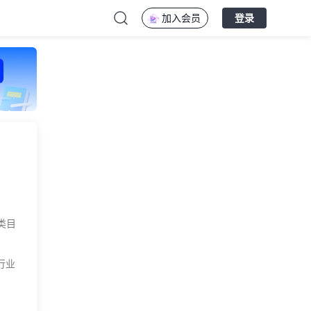
加入会员
登录
类目
行业