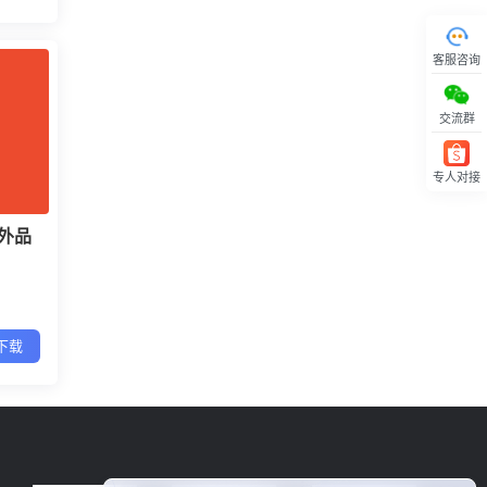
客服咨询
交流群
专人对接
回顶部
户外品
下载