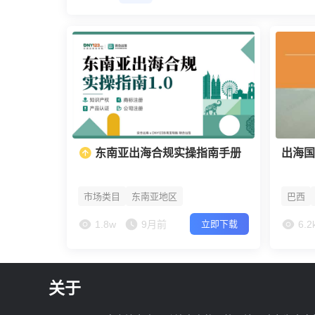
出海国
东南亚出海合规实操指南手册
市场类目
东南亚地区
巴西
1.8w
9月前
6.2
立即下载
关于