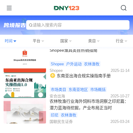
请输入搜索内容
时间
平台
国家
类目
行业
Shopee渔具类目热销指南
Shopee
户外运动
农林渔牧
Shopee
2025-11-14
东南亚出海合规实操指南手册
市场类目
东南亚地区
市场概括
安合出海
2025-10-27
农林牧渔行业海外饲料市场洞察之印尼篇：
潜力蓝海待挖掘，产业布局正当时
印尼
农林渔牧
国联民生证券
2025-03-24