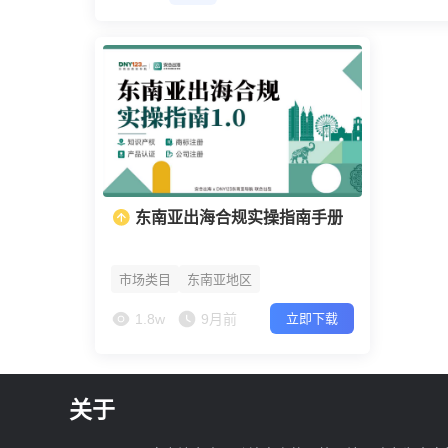
东南亚出海合规实操指南手册
市场类目
东南亚地区
1.8w
9月前
立即下载
关于