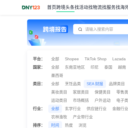
首页
跨境头条
找活动
找物流
找服务
找海
Item
1
of
1
平台：
全部
Shopee
TikTok Shop
Lazada
国家：
全部
东南亚地区
印尼
泰国
越南
墨西哥
类目：
全部
烹饪品类
SEA 财报
品牌类目
美妆类目
家居类目
保健类目
零售
运动类目
市场概括
户外运动
电子
行业：
全部
玄学行业
供应链行业
金融行
农林渔牧
产业带行业
排序：
时间
热度
浏览