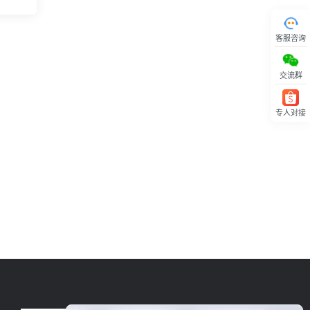
客服咨询
交流群
专人对接
回顶部