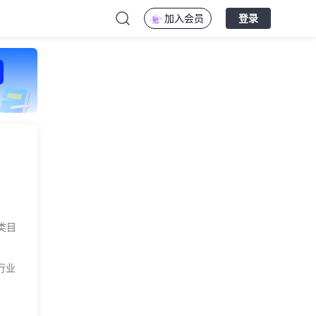
加入会员
登录
类目
行业