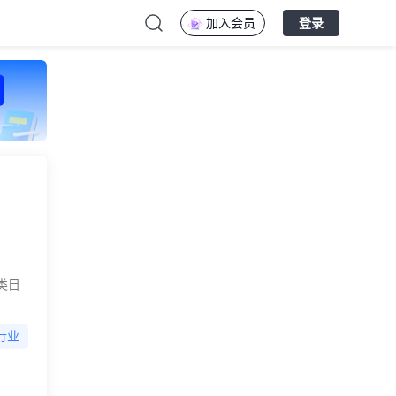
加入会员
登录
类目
行业