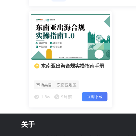
东南亚出海合规实操指南手册
市场类目
东南亚地区
1.8w
9月前
立即下载
关于