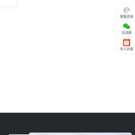
客服咨询
交流群
专人对接
回顶部