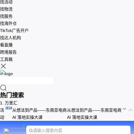
找活动
找物流
找服务
找海外仓
TikTok广告开户
找达人机构
看直播
跨境报告
工具箱
热门搜索
1.
万里汇
活
从想法到产品——东南亚电商
从想法到产品——东南亚电商
动
AI 落地实操大课
AI 落地实操大课
请输入搜索内容