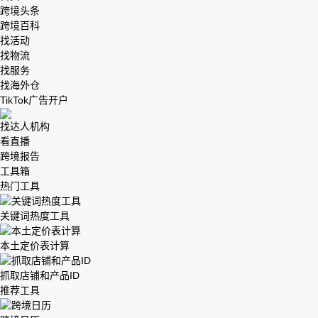
跨境头条
跨境百科
找活动
找物流
找服务
找海外仓
TikTok广告开户
找达人机构
看直播
跨境报告
工具箱
热门工具
关键词热度工具
本土定价表计算
抓取店铺和产品ID
推荐工具