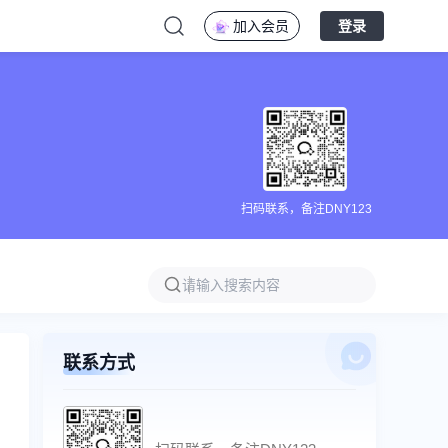
加入会员
登录
扫码联系，备注DNY123
联系方式