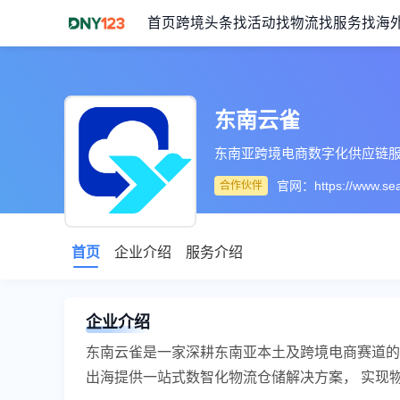
首页
跨境头条
找活动
找物流
找服务
找海
东南云雀
东南亚跨境电商数字化供应链
官网：
https://www.sea
合作伙伴
首页
企业介绍
服务介绍
企业介绍
东南云雀是一家深耕东南亚本土及跨境电商赛道的科
出海提供一站式数智化物流仓储解决方案， 实现物