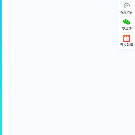
客服咨询
交流群
专人对接
回顶部