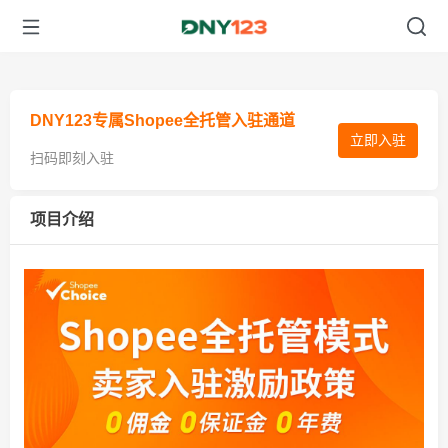
DNY123专属Shopee全托管入驻通道
立即入驻
扫码即刻入驻
项目介绍