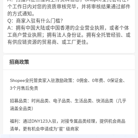
个工作日内对您的资质审核完毕，并将审核结果通过邮件
的方式通知。
Q：商家入驻有什么门槛？
A：拥有中国大陆或中国香港的企业营业执照，或者个体
工商户营业执照；拥有法人身份证。拥有全托管经验、或
有供应链资源的贸易商、或工厂更佳。
招商政策
Shopee全托管卖家入驻激励政策：0佣金、0年费、0保证金、
3个月售后免责
招募品类：时尚品类、电子品类、生活品类、快消品类（几乎
涵盖全品类）
福利：通过DNY123入驻，对接专属品类经理，提供机会商品
清单，更有机会申请成为“星” 级商家