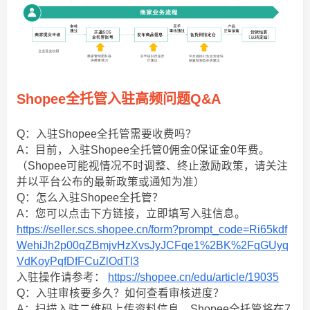
Shopee全托管入驻高频问题Q&A
Q：入驻Shopee全托管需要收费吗？
A：目前，入驻Shopee全托管0佣金0保证金0年费。
（Shopee可能视情况不时调整、终止激励政策，请关注
并以平台公布的最新政策或通知为准）
Q：怎么入驻Shopee全托管？
A：您可以点击下方链接，立即填写入驻信息。
https://seller.scs.shopee.cn/form?prompt_code=Ri65kdf
WehiJh2p00qZBmjvHzXvsJyJCFqe1%2BK%2FqGUyq
VdKoyPqfDfFCuZlOdTl3
入驻操作请参考：
https://shopee.cn/edu/article/19035
Q：入驻审核要多久？如何查看审核进度？
A：扫描入驻二维码上传资料信息，Shopee全托管将在7